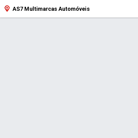
AS7 Multimarcas Automóveis
Produto >