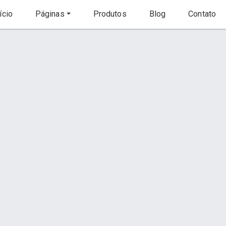
ício
Páginas
Produtos
Blog
Contato
Início
Produto
to