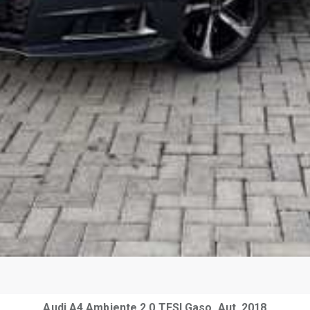
Audi A4 Ambiente 2.0 TFSI Gaso. Aut. 2018