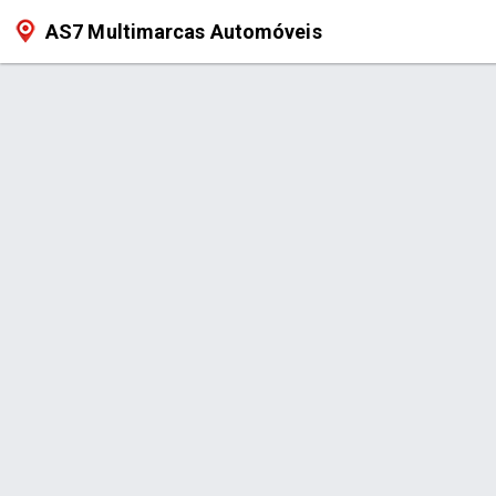
AS7 Multimarcas Automóveis
Produto >