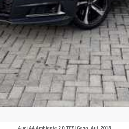
Audi A4 Ambiente 2.0 TFSI Gaso. Aut. 2018