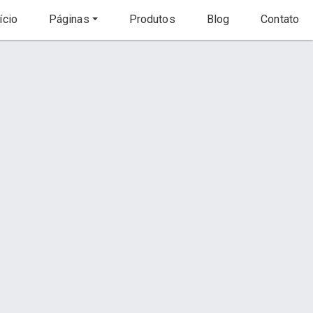
ício
Páginas
Produtos
Blog
Contato
Início
Produto
to