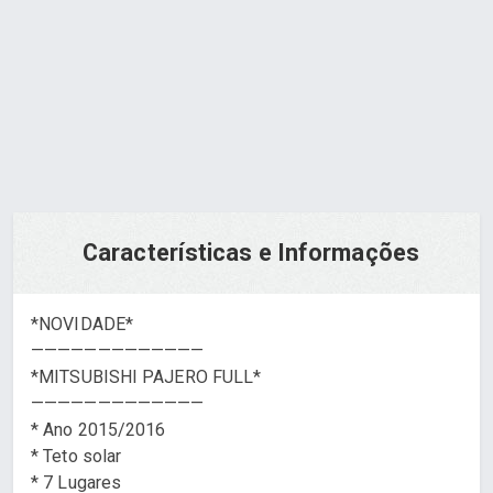
Pedir via WhatsApp
Características e Informações
*NOVIDADE*
—————————————
*MITSUBISHI PAJERO FULL*
—————————————
* Ano 2015/2016
* Teto solar
* 7 Lugares