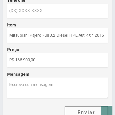
Telefone
Item
Preço
Mensagem
Enviar