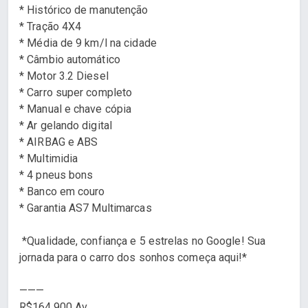
* Histórico de manutenção
* Tração 4X4
* ⁠Média de 9 km/l na cidade
* Câmbio automático
* Motor 3.2 Diesel
* Carro super completo
* Manual e chave cópia
* Ar gelando digital
* AIRBAG e ABS
* Multimidia
* 4 pneus bons
* Banco em couro
* Garantia AS7 Multimarcas
*Qualidade, confiança e 5 estrelas no Google! Sua
jornada para o carro dos sonhos começa aqui!*
———
R$164.900 Av.