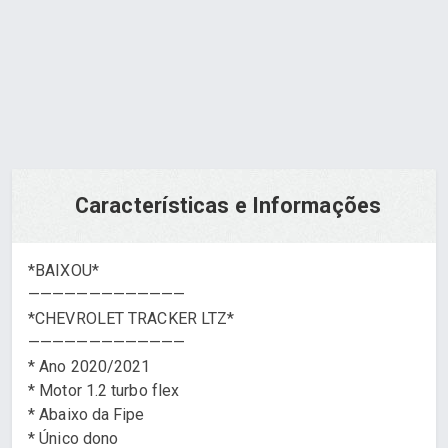
Pedir via WhatsApp
Características e Informações
*BAIXOU*
—————————————
*CHEVROLET TRACKER LTZ*
—————————————
* Ano 2020/2021
* Motor 1.2 turbo flex
* Abaixo da Fipe
* Único dono