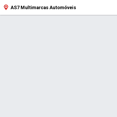
AS7 Multimarcas Automóveis
Produto >