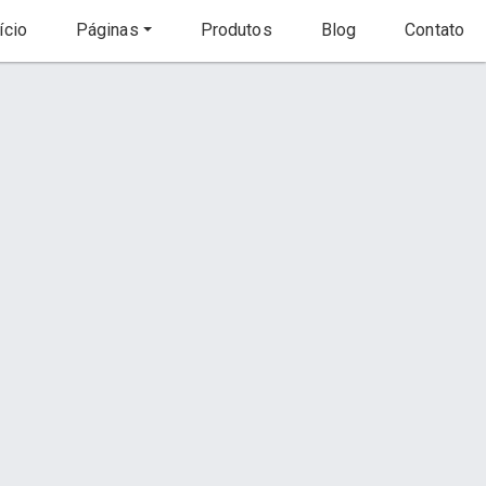
ício
Páginas
Produtos
Blog
Contato
Início
Produto
to