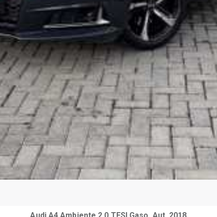
Audi A4 Ambiente 2.0 TFSI Gaso. Aut. 2018