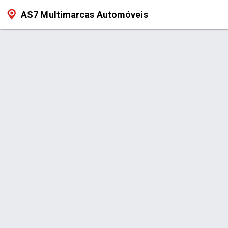
AS7 Multimarcas Automóveis
Produtos
Iní