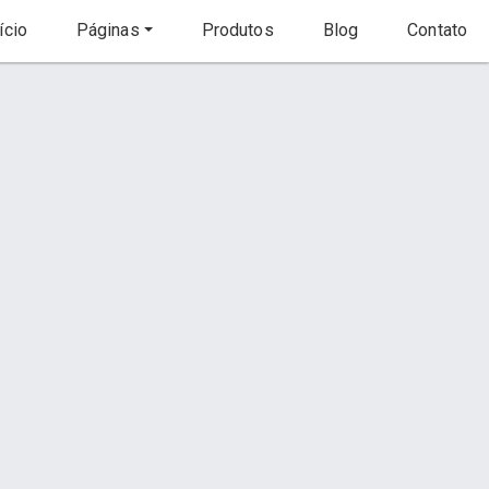
ício
Páginas
Produtos
Blog
Contato
Início
Produtos