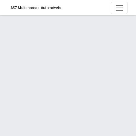
AS7 Multimarcas Automóveis
Produtos
Início
Produtos