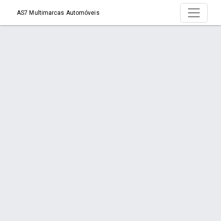
AS7 Multimarcas Automóveis
Produtos
Início
Produtos