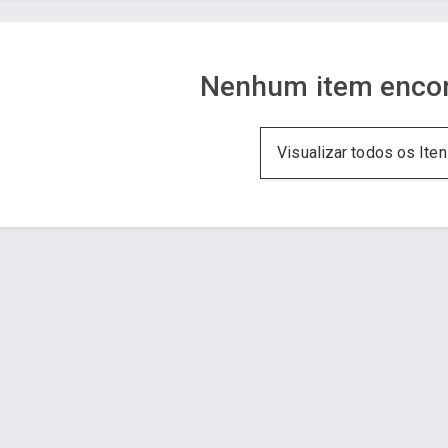
Nenhum item encon
Visualizar todos os Ite