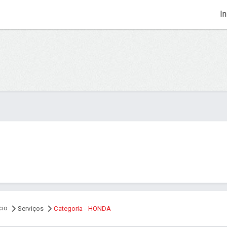
In
cio
Serviços
Categoria - HONDA