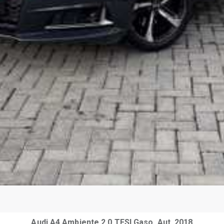
Audi A4 Ambiente 2.0 TFSI Gaso. Aut. 2018