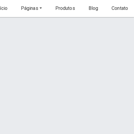
ício
Páginas
Produtos
Blog
Contato
Início
Produto
to