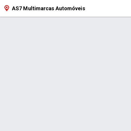
AS7 Multimarcas Automóveis
Produto >