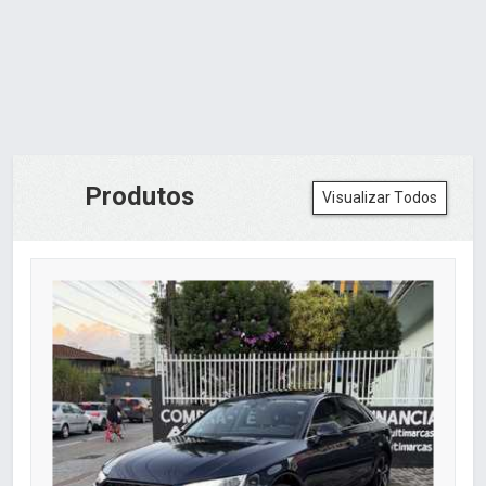
Produtos
Visualizar Todos